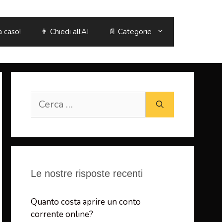
a caso!
👨 Chiedi all’AI
📄 Categorie
Ricerca
per:
Le nostre risposte recenti
Quanto costa aprire un conto
corrente online?