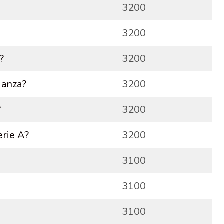
3200
3200
?
3200
danza?
3200
?
3200
erie A?
3200
3100
3100
3100