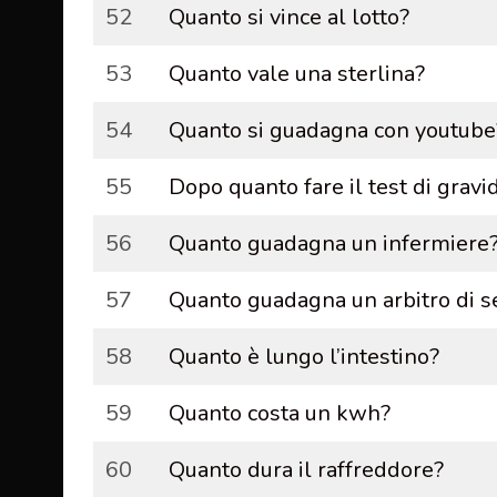
52
Quanto si vince al lotto?
53
Quanto vale una sterlina?
54
Quanto si guadagna con youtube
55
Dopo quanto fare il test di gravi
56
Quanto guadagna un infermiere
57
Quanto guadagna un arbitro di s
58
Quanto è lungo l’intestino?
59
Quanto costa un kwh?
60
Quanto dura il raffreddore?