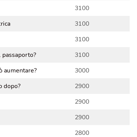
3100
rica
3100
3100
l passaporto?
3100
uò aumentare?
3000
no dopo?
2900
2900
2900
2800