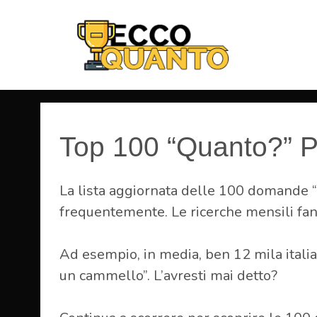
Vai
al
contenuto
Top 100 “Quanto?” P
La lista aggiornata delle 100 domande “q
frequentemente. Le ricerche mensili fan
Ad esempio, in media, ben 12 mila itali
un cammello”. L’avresti mai detto?