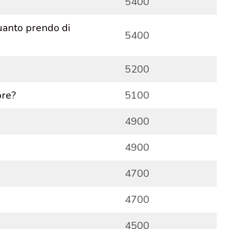
5400
uanto prendo di
5400
5200
ore?
5100
4900
4900
4700
4700
4500