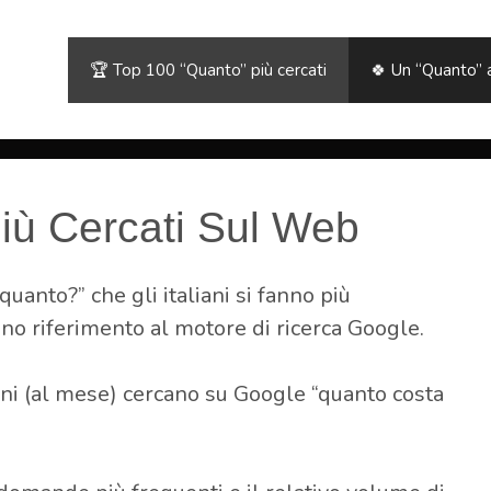
🏆 Top 100 “Quanto” più cercati
🍀 Un “Quanto” 
iù Cercati Sul Web
uanto?” che gli italiani si fanno più
no riferimento al motore di ricerca Google.
ani (al mese) cercano su Google “quanto costa