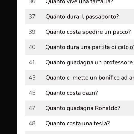
36
Quanto vive una farfalla?
37
Quanto dura il passaporto?
39
Quanto costa spedire un pacco?
40
Quanto dura una partita di calcio
41
Quanto guadagna un professore u
43
Quanto ci mette un bonifico ad a
45
Quanto costa dazn?
47
Quanto guadagna Ronaldo?
48
Quanto costa una tesla?