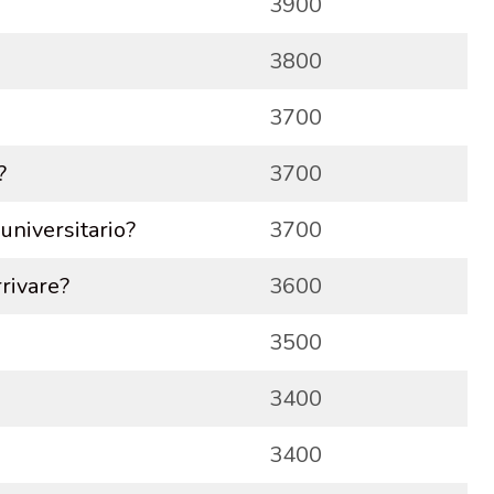
3900
3800
3700
?
3700
niversitario?
3700
rrivare?
3600
3500
3400
3400