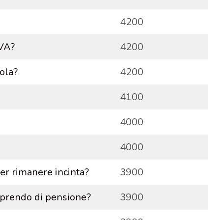
4200
IVA?
4200
ola?
4200
4100
4000
4000
er rimanere incinta?
3900
 prendo di pensione?
3900