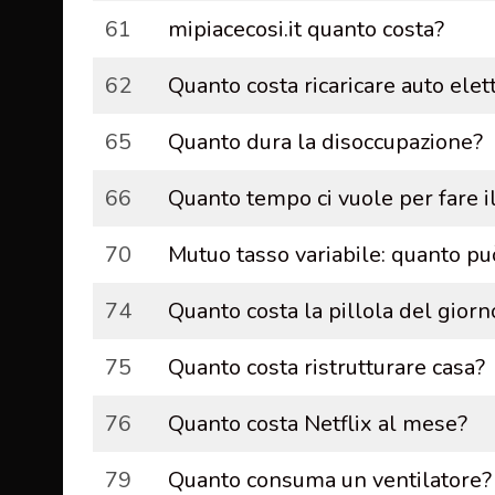
61
mipiacecosi.it quanto costa?
62
Quanto costa ricaricare auto elett
65
Quanto dura la disoccupazione?
66
Quanto tempo ci vuole per fare i
70
Mutuo tasso variabile: quanto p
74
Quanto costa la pillola del gior
75
Quanto costa ristrutturare casa?
76
Quanto costa Netflix al mese?
79
Quanto consuma un ventilatore?