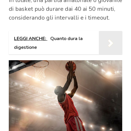
In totale, una partita amatoriale o giovanile
di basket può durare dai 40 ai 50 minuti,
considerando gli intervalli e i timeout.
LEGGI ANCHE:
Quanto dura la
digestione