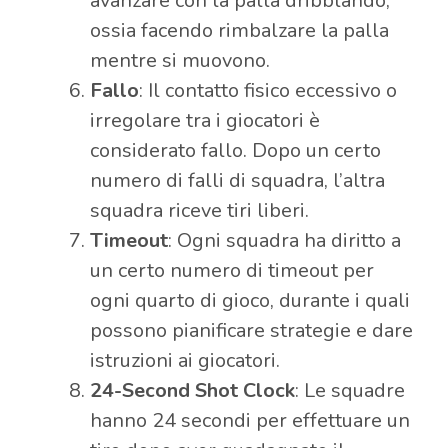
avanzare con la palla dribblando,
ossia facendo rimbalzare la palla
mentre si muovono.
Fallo
: Il contatto fisico eccessivo o
irregolare tra i giocatori è
considerato fallo. Dopo un certo
numero di falli di squadra, l’altra
squadra riceve tiri liberi.
Timeout
: Ogni squadra ha diritto a
un certo numero di timeout per
ogni quarto di gioco, durante i quali
possono pianificare strategie e dare
istruzioni ai giocatori.
24-Second Shot Clock
: Le squadre
hanno 24 secondi per effettuare un