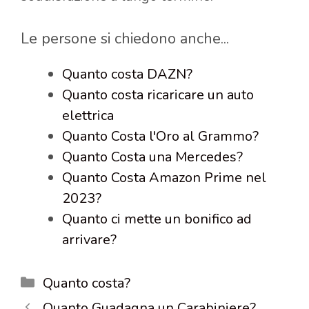
Le persone si chiedono anche...
Quanto costa DAZN?
Quanto costa ricaricare un auto
elettrica
Quanto Costa l'Oro al Grammo?
Quanto Costa una Mercedes?
Quanto Costa Amazon Prime nel
2023?
Quanto ci mette un bonifico ad
arrivare?
Categorie
Quanto costa?
Quanto Guadagna un Carabiniere?