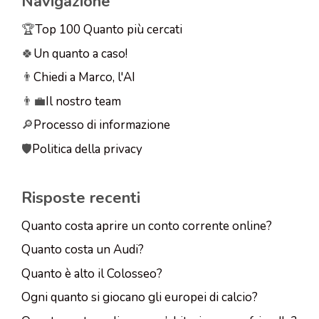
Navigazione
🏆
Top 100 Quanto più cercati
🍀
Un quanto a caso!
👨
Chiedi a Marco, l'AI
👨‍💼
Il nostro team
🔎
Processo di informazione
🛡️
Politica della privacy
Risposte recenti
Quanto costa aprire un conto corrente online?
Quanto costa un Audi?
Quanto è alto il Colosseo?
Ogni quanto si giocano gli europei di calcio?