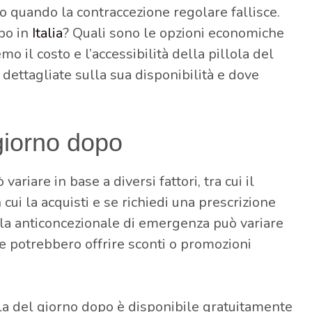
o quando la contraccezione regolare fallisce.
opo in
Italia
? Quali sono le opzioni economiche
mo il costo e l’accessibilità della pillola del
 dettagliate sulla sua disponibilità e dove
 giorno dopo
variare in base a diversi fattori, tra cui il
 cui la acquisti e se richiedi una prescrizione
lola anticoncezionale di emergenza può variare
ie potrebbero offrire sconti o promozioni
lola del giorno dopo è disponibile gratuitamente