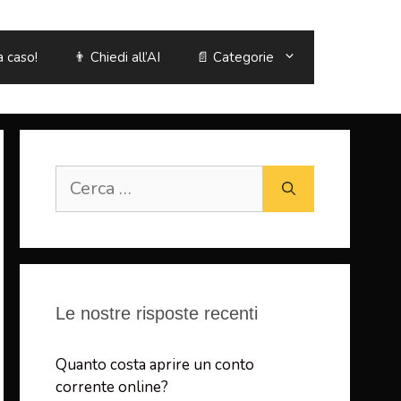
a caso!
👨 Chiedi all’AI
📄 Categorie
Ricerca
per:
Le nostre risposte recenti
Quanto costa aprire un conto
corrente online?