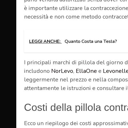
è importante utilizzare la contraccezione
necessità e non come metodo contraccet
LEGGI ANCHE:
Quanto Costa una Tesla?
I principali marchi di pillola del giorno d
includono
NorLevo
,
EllaOne
e
Levonell
leggermente nel prezzo e nella composi
attentamente le istruzioni e consultare i
Costi della pillola con
Ecco un riepilogo dei costi approssimativ