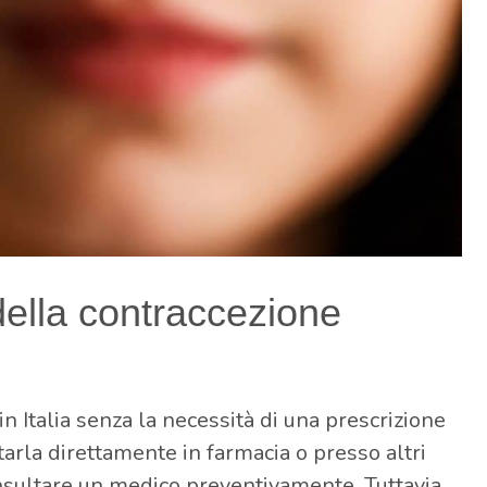
della contraccezione
in Italia senza la necessità di una prescrizione
tarla direttamente in farmacia o presso altri
onsultare un medico preventivamente. Tuttavia,