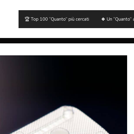
🏆 Top 100 “Quanto” più cercati
🍀 Un “Quanto” 