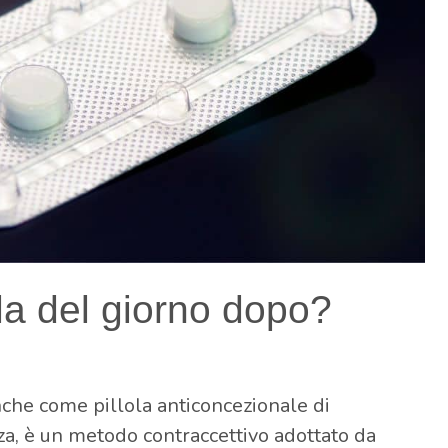
ola del giorno dopo?
nche come pillola anticoncezionale di
, è un metodo contraccettivo adottato da