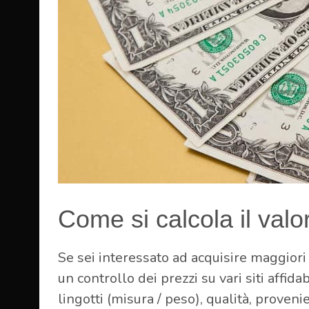
Come si calcola il valor
Se sei interessato ad acquisire maggiori 
un controllo dei prezzi su vari siti affid
lingotti (misura / peso), qualità, provenie