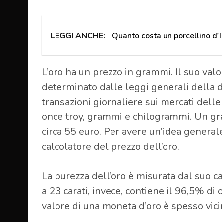
LEGGI ANCHE:
Quanto costa un porcellino d'I
L’oro ha un prezzo in grammi. Il suo valo
determinato dalle leggi generali della 
transazioni giornaliere sui mercati dell
once troy, grammi e chilogrammi. Un gr
circa 55 euro. Per avere un’idea generale
calcolatore del prezzo dell’oro.
La purezza dell’oro è misurata dal suo car
a 23 carati, invece, contiene il 96,5% di 
valore di una moneta d’oro è spesso vicin