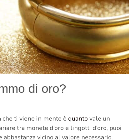
ammo di oro?
 che ti viene in mente è
quanto
vale un
iare tra monete d’oro e lingotti d’oro, puoi
e abbastanza vicino al valore necessario.