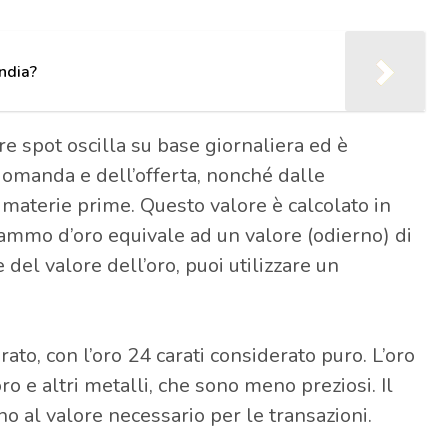
ndia?
re spot oscilla su base giornaliera ed è
domanda e dell’offerta, nonché dalle
e materie prime. Questo valore è calcolato in
ammo d’oro equivale ad un valore (odierno) di
 del valore dell’oro, puoi utilizzare un
ato, con l’oro 24 carati considerato puro. L’oro
oro e altri metalli, che sono meno preziosi. Il
o al valore necessario per le transazioni.