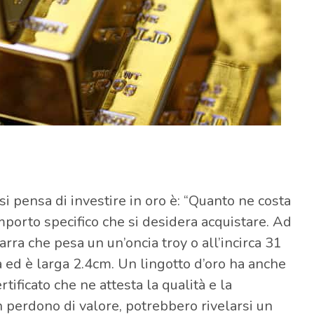
pensa di investire in oro è: “Quanto ne costa
porto specifico che si desidera acquistare. Ad
rra che pesa un un’oncia troy o all’incirca 31
 ed è larga 2.4cm. Un lingotto d’oro ha anche
ertificato che ne attesta la qualità e la
n perdono di valore, potrebbero rivelarsi un