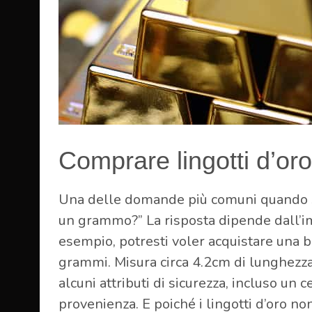
Comprare lingotti d’oro
Una delle domande più comuni quando si 
un grammo?” La risposta dipende dall’im
esempio, potresti voler acquistare una ba
grammi. Misura circa 4.2cm di lunghezza
alcuni attributi di sicurezza, incluso un c
provenienza. E poiché i lingotti d’oro no