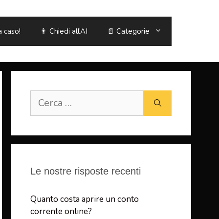
a caso!
👨 Chiedi all’AI
📄 Categorie
Ricerca
per:
Le nostre risposte recenti
Quanto costa aprire un conto
corrente online?