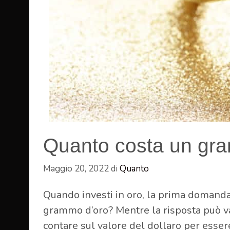
Quanto costa un gr
Maggio 20, 2022
di
Quanto
Quando investi in oro, la prima domanda
grammo d’oro? Mentre la risposta può var
contare sul valore del dollaro per esser