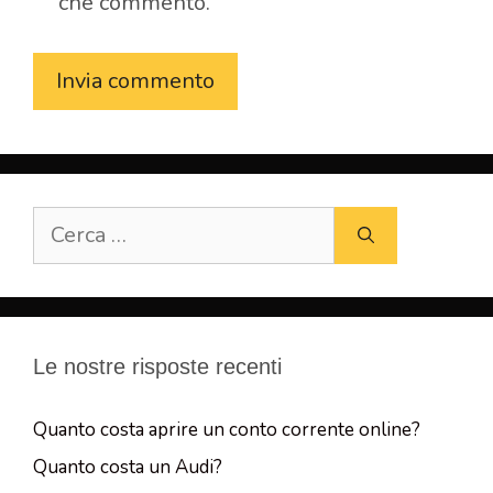
che commento.
Ricerca
per:
Le nostre risposte recenti
Quanto costa aprire un conto corrente online?
Quanto costa un Audi?