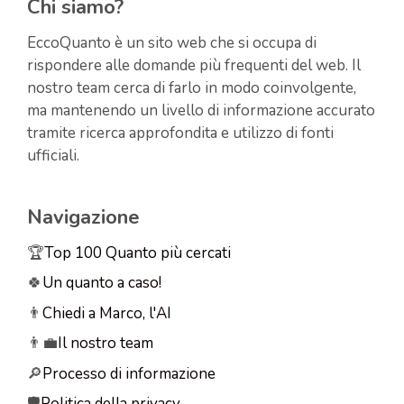
Chi siamo?
EccoQuanto è un sito web che si occupa di
rispondere alle domande più frequenti del web. Il
nostro team cerca di farlo in modo coinvolgente,
ma mantenendo un livello di informazione accurato
tramite ricerca approfondita e utilizzo di fonti
ufficiali.
Navigazione
🏆
Top 100 Quanto più cercati
🍀
Un quanto a caso!
👨
Chiedi a Marco, l'AI
👨‍💼
Il nostro team
🔎
Processo di informazione
🛡️
Politica della privacy