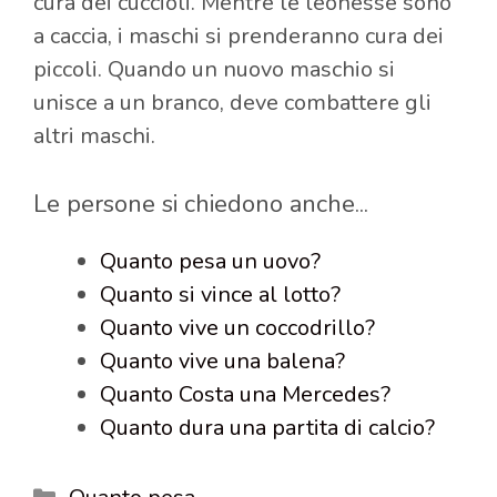
cura dei cuccioli. Mentre le leonesse sono
a caccia, i maschi si prenderanno cura dei
piccoli. Quando un nuovo maschio si
unisce a un branco, deve combattere gli
altri maschi.
Le persone si chiedono anche...
Quanto pesa un uovo?
Quanto si vince al lotto?
Quanto vive un coccodrillo?
Quanto vive una balena?
Quanto Costa una Mercedes?
Quanto dura una partita di calcio?
Categorie