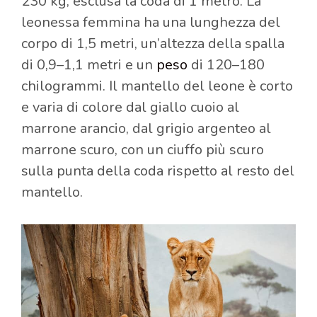
230 kg, esclusa la coda di 1 metro. La
leonessa femmina ha una lunghezza del
corpo di 1,5 metri, un’altezza della spalla
di 0,9–1,1 metri e un
peso
di 120–180
chilogrammi. Il mantello del leone è corto
e varia di colore dal giallo cuoio al
marrone arancio, dal grigio argenteo al
marrone scuro, con un ciuffo più scuro
sulla punta della coda rispetto al resto del
mantello.