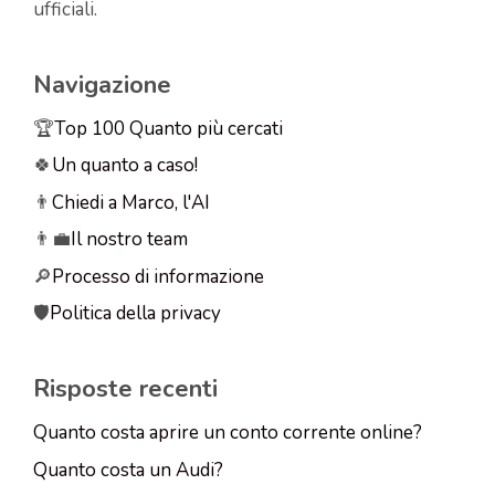
ufficiali.
Navigazione
🏆
Top 100 Quanto più cercati
🍀
Un quanto a caso!
👨
Chiedi a Marco, l'AI
👨‍💼
Il nostro team
🔎
Processo di informazione
🛡️
Politica della privacy
Risposte recenti
Quanto costa aprire un conto corrente online?
Quanto costa un Audi?