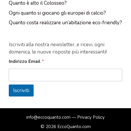
Quanto è alto il Colosseo?
Ogni quanto si giocano gli europei di calcio?
Quanto costa realizzare un’abitazione eco-friendly?
Iscriviti alla nostra newsletter, e ricevi, ogni
domenica, le nuove risposte più interessanti!
Indirizzo Email
*
Iscriviti
info@eccoquanto.com
—
Privacy Policy
© 2026 EccoQuanto.com