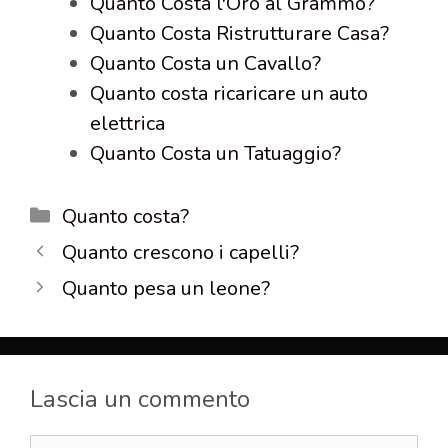
Quanto Costa l'Oro al Grammo?
Quanto Costa Ristrutturare Casa?
Quanto Costa un Cavallo?
Quanto costa ricaricare un auto
elettrica
Quanto Costa un Tatuaggio?
Categorie
Quanto costa?
Quanto crescono i capelli?
Quanto pesa un leone?
Lascia un commento