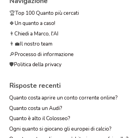
Navigazione
🏆
Top 100 Quanto più cercati
🍀
Un quanto a caso!
👨
Chiedi a Marco, l'AI
👨‍💼
Il nostro team
🔎
Processo di informazione
🛡️
Politica della privacy
Risposte recenti
Quanto costa aprire un conto corrente online?
Quanto costa un Audi?
Quanto è alto il Colosseo?
Ogni quanto si giocano gli europei di calcio?