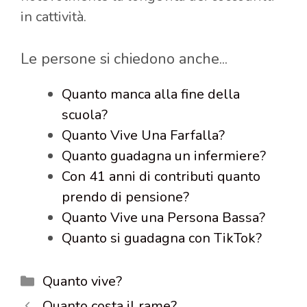
in cattività.
Le persone si chiedono anche...
Quanto manca alla fine della
scuola?
Quanto Vive Una Farfalla?
Quanto guadagna un infermiere?
Con 41 anni di contributi quanto
prendo di pensione?
Quanto Vive una Persona Bassa?
Quanto si guadagna con TikTok?
Categorie
Quanto vive?
Quanto costa il rame?