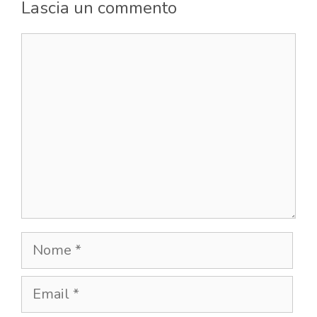
Lascia un commento
Commento
Nome
Email