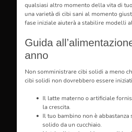
qualsiasi altro momento della vita di tuo
una varietà di cibi sani al momento giust
fase iniziale aiuterà a stabilire modelli a
Guida all’alimentazione
anno
Non somministrare cibi solidi a meno che i
cibi solidi non dovrebbero essere iniziat
Il latte materno o artificiale forn
la crescita.
Il tuo bambino non è abbastanza 
solido da un cucchiaio.