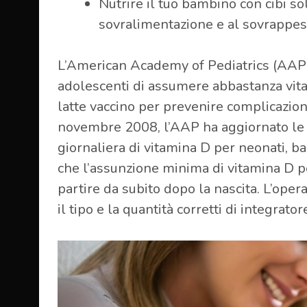
Nutrire il tuo bambino con cibi so
sovralimentazione e al sovrappes
L’American Academy of Pediatrics (AAP) 
adolescenti di assumere abbastanza vitami
latte vaccino per prevenire complicazion
novembre 2008, l’AAP ha aggiornato le 
giornaliera di vitamina D per neonati, b
che l’assunzione minima di vitamina D pe
partire da subito dopo la nascita. L’ope
il tipo e la quantità corretti di integrat