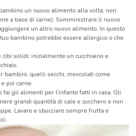
uo bambino un nuovo alimento alla volta, non
cene a base di carne). Somministrare il nuovo
aggiungere un altro nuovo alimento. In questo
 ​​tuo bambino potrebbe essere allergico o che
i cibi solidi: inizialmente un cucchiaino e
chiaio.
per bambini, quelli secchi, mescolati come
 e poi carne.
i gli alimenti per l’infante fatti in casa. Gli
nere grandi quantità di sale e zucchero e non
ppe. Lavare e sbucciare sempre frutta e
oli.