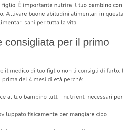
 figlio. È importante nutrire il tuo bambino con
o. Attivare buone abitudini alimentari in questa
limentari sani per tutta la vita.
 consigliata per il primo
l medico di tuo figlio non ti consigli di farlo. I
i prima dei 4 mesi di età perché:
isce al tuo bambino tutti i nutrienti necessari per
sviluppato fisicamente per mangiare cibo