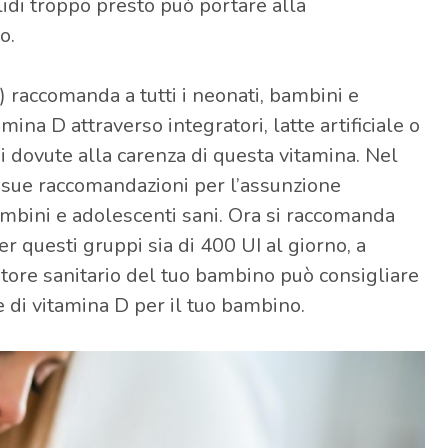
lidi troppo presto può portare alla
o.
raccomanda a tutti i neonati, bambini e
na D attraverso integratori, latte artificiale o
i dovute alla carenza di questa vitamina. Nel
sue raccomandazioni per l’assunzione
ambini e adolescenti sani. Ora si raccomanda
r questi gruppi sia di 400 UI al giorno, a
ratore sanitario del tuo bambino può consigliare
ore di vitamina D per il tuo bambino.