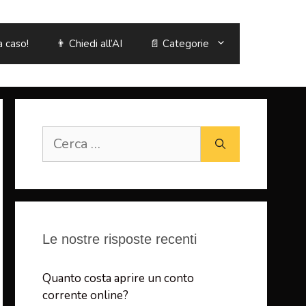
a caso!
👨 Chiedi all’AI
📄 Categorie
Ricerca
per:
Le nostre risposte recenti
Quanto costa aprire un conto
corrente online?