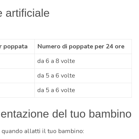
artificiale
er poppata
Numero di poppate per 24 ore
da 6 a 8 volte
da 5 a 6 volte
da 5 a 6 volte
mentazione del tuo bambino
uando allatti il ​​tuo bambino: