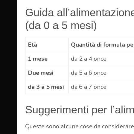
Guida all’alimentazione 
(da 0 a 5 mesi)
Età
Quantità di formula p
1 mese
da 2 a 4 once
Due mesi
da 5 a 6 once
da 3 a 5 mesi
da 6 a 7 once
Suggerimenti per l’ali
Queste sono alcune cose da considerare q