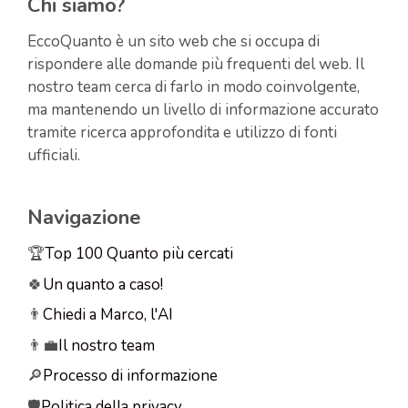
Chi siamo?
EccoQuanto è un sito web che si occupa di
rispondere alle domande più frequenti del web. Il
nostro team cerca di farlo in modo coinvolgente,
ma mantenendo un livello di informazione accurato
tramite ricerca approfondita e utilizzo di fonti
ufficiali.
Navigazione
🏆
Top 100 Quanto più cercati
🍀
Un quanto a caso!
👨
Chiedi a Marco, l'AI
👨‍💼
Il nostro team
🔎
Processo di informazione
🛡️
Politica della privacy