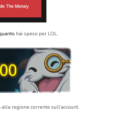
quanto
hai speso per LOL.
a alla regione corrente sull’account.