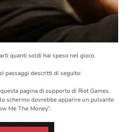
ti quanti soldi hai speso nel gioco.
i passaggi descritti di seguito:
a questa pagina di supporto di Riot Games.
sullo schermo dovrebbe apparire un pulsante
Show Me The Money”.