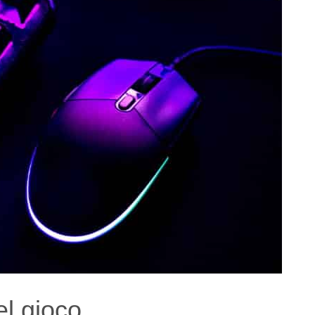
el gioco