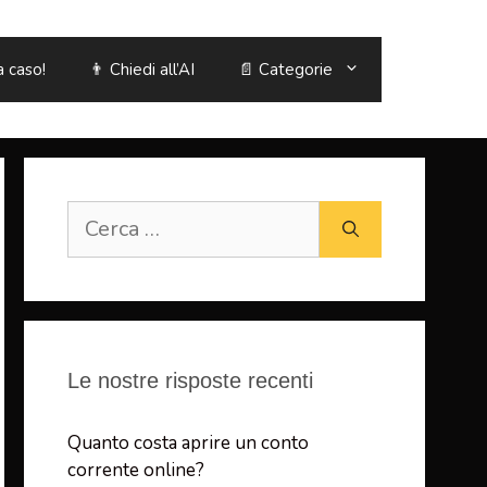
a caso!
👨 Chiedi all’AI
📄 Categorie
Ricerca
per:
Le nostre risposte recenti
Quanto costa aprire un conto
corrente online?