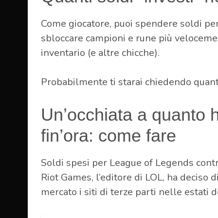
Come giocatore, puoi spendere soldi per 
sbloccare campioni e rune più velocemen
inventario (e altre chicche).
Probabilmente ti starai chiedendo quan
Un’occhiata a quanto h
fin’ora: come fare
Soldi spesi per League of Legends contro
Riot Games, l’editore di LOL, ha deciso d
mercato i siti di terze parti nelle estati 