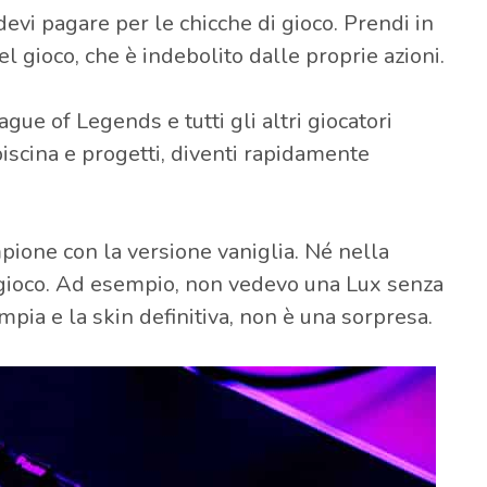
 devi pagare per le chicche di gioco. Prendi in
del gioco, che è indebolito dalle proprie azioni.
ue of Legends e tutti gli altri giocatori
piscina e progetti, diventi rapidamente
ione con la versione vaniglia. Né nella
 gioco. Ad esempio, non vedevo una Lux senza
pia e la skin definitiva, non è una sorpresa.