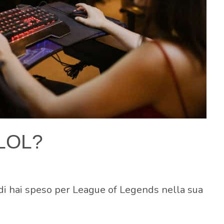
 LOL?
ldi hai speso per League of Legends nella sua
.