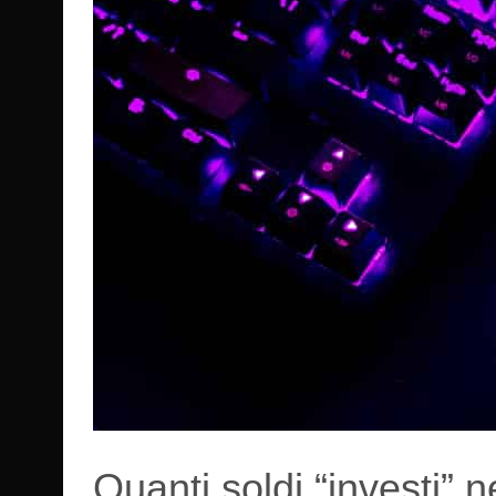
Quanti soldi “investi” n