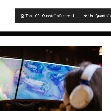
🏆 Top 100 “Quanto” più cercati
🍀 Un “Quanto” 