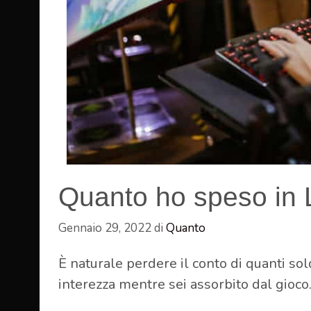
Quanto ho speso in
Gennaio 29, 2022
di
Quanto
È naturale perdere il conto di quanti so
interezza mentre sei assorbito dal gioco