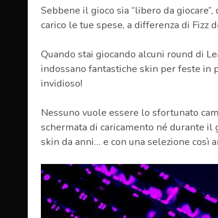
Sebbene il gioco sia “libero da giocare”,
carico le tue spese, a differenza di Fizz 
Quando stai giocando alcuni round di Leag
indossano fantastiche skin per feste in 
invidioso!
Nessuno vuole essere lo sfortunato camp
schermata di caricamento né durante il
skin da anni… e con una selezione così am