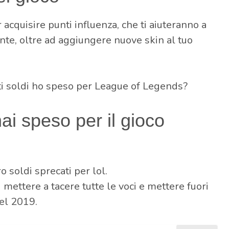
acquisire punti influenza, che ti aiuteranno a
te, oltre ad aggiungere nuove skin al tuo
ti soldi ho speso per League of Legends?
ai speso per il gioco
 soldi sprecati per lol.
i mettere a tacere tutte le voci e mettere fuori
del 2019.