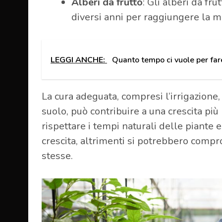
Alberi da frutto
: Gli alberi da f
diversi anni per raggiungere la ma
LEGGI ANCHE:
Quanto tempo ci vuole per far
La cura adeguata, compresi l’irrigazione,
suolo, può contribuire a una crescita più
rispettare i tempi naturali delle piante 
crescita, altrimenti si potrebbero comp
stesse.