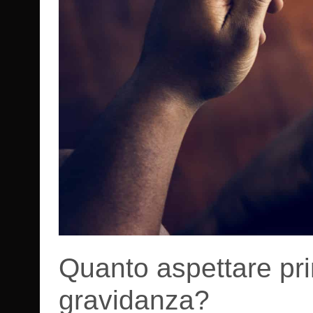
Quanto aspettare prim
gravidanza?