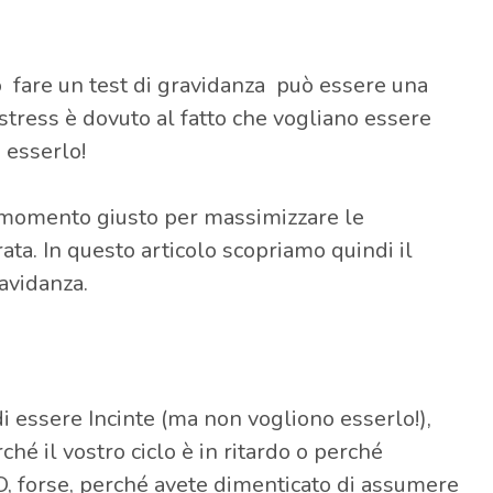
 fare un test di gravidanza può essere una
o stress è dovuto al fatto che vogliano essere
 esserlo!
al momento giusto per massimizzare le
rata. In questo articolo scopriamo quindi il
avidanza.
i essere Incinte (ma non vogliono esserlo!),
rché il vostro ciclo è in ritardo o perché
O, forse, perché avete dimenticato di assumere