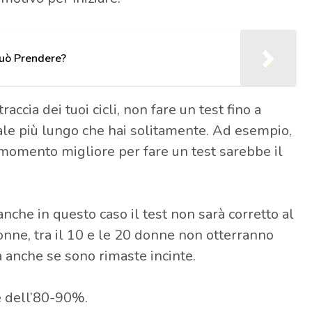
Può Prendere?
traccia dei tuoi cicli, non fare un test fino a
ale più lungo che hai solitamente. Ad esempio,
il momento migliore per fare un test sarebbe il
anche in questo caso il test non sarà corretto al
onne, tra il 10 e le 20 donne non otterranno
za anche se sono rimaste incinte.
e dell’80-90%.