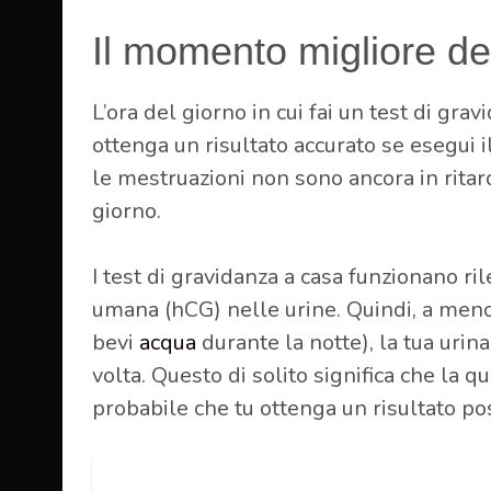
Il momento migliore dell
L’ora del giorno in cui fai un test di gra
ottenga un risultato accurato se esegui i
le mestruazioni non sono ancora in ritar
giorno.
I test di gravidanza a casa funzionano r
umana (hCG) nelle urine. Quindi, a meno c
bevi
acqua
durante la notte), la tua urin
volta. Questo di solito significa che la q
probabile che tu ottenga un risultato posi