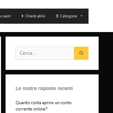
a caso!
👨 Chiedi all’AI
📄 Categorie
Ricerca
per:
Le nostre risposte recenti
Quanto costa aprire un conto
corrente online?