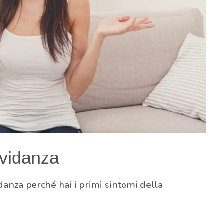
ravidanza
idanza perché hai i primi sintomi della