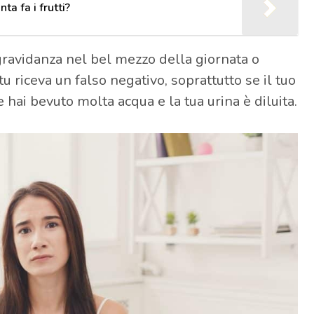
a fa i frutti?
gravidanza nel bel mezzo della giornata o
u riceva un falso negativo, soprattutto se il tuo
e hai bevuto molta acqua e la tua urina è diluita.