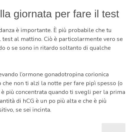
a giornata per fare il test
vidanza è importante. È più probabile che tu
l test al mattino. Ciò è particolarmente vero se
do o se sono in ritardo soltanto di qualche
ilevando l’ormone gonadotropina corionica
he non ti alzi la notte per fare pipì spesso (o
a è più concentrata quando ti svegli per la prima
uantità di hCG è un po più alta e che è più
tivo, se sei incinta.