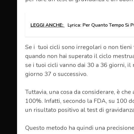
LEGGI ANCHE:
Lyrica: Per Quanto Tempo Si 
Se i tuoi cicli sono irregolari o non tieni 
quando non hai superato il ciclo mestru
se i tuoi cicli vanno dai 30 a 36 giorni, 
giorno 37 o successivo.
Tuttavia, una cosa da considerare, è che 
100%. Infatti, secondo la FDA, su 100 d
un risultato positivo al test di gravidan
Questo metodo ha quindi una precision