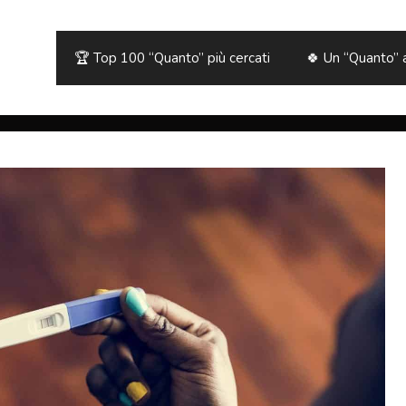
🏆 Top 100 “Quanto” più cercati
🍀 Un “Quanto” 