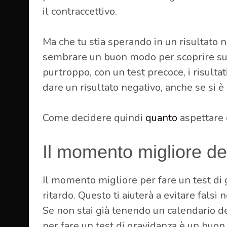
il contraccettivo.
Ma che tu stia sperando in un risultato n
sembrare un buon modo per scoprire subit
purtroppo, con un test precoce, i risultat
dare un risultato negativo, anche se si
è
Come decidere quindi
quanto
aspettare 
Il momento migliore del 
Il momento migliore per fare un test di
ritardo. Questo ti aiuterà a evitare falsi n
Se non stai già tenendo un calendario del
per fare un test di gravidanza è un buon 