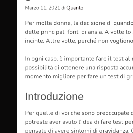
Marzo 11, 2021
di
Quanto
Per molte donne, la decisione di quando
delle principali fonti di ansia. A volte l
incinte. Altre volte, perché non vogliono
In ogni caso, è importante fare il test 
possibilità di ottenere una risposta accu
momento migliore per fare un test di gr
Introduzione
Per quelle di voi che sono preoccupate d
potreste aver avuto l’idea di fare test pe
pensate di avere sintomi di gravidanza. 