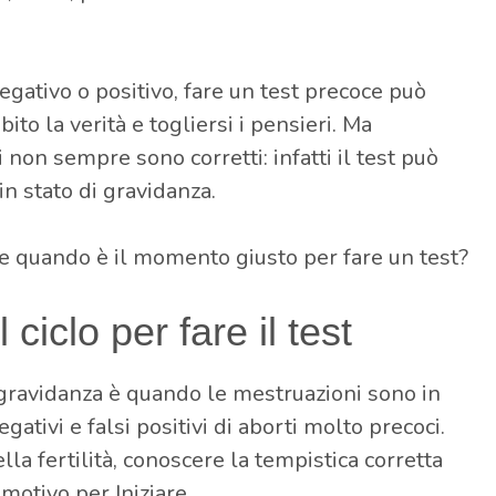
egativo o positivo, fare un test precoce può
o la verità e togliersi i pensieri. Ma
i non sempre sono corretti: infatti il test può
in stato di gravidanza.
e quando è il momento giusto per fare un test?
ciclo per fare il test
 gravidanza è quando le mestruazioni sono in
egativi e falsi positivi di aborti molto precoci.
la fertilità, conoscere la tempistica corretta
motivo per Iniziare.