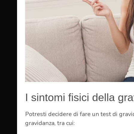
I sintomi fisici della g
Potresti decidere di fare un test di grav
gravidanza, tra cui: