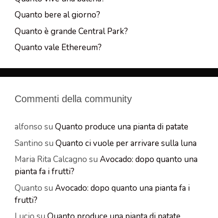
Quanto bere al giorno?
Quanto è grande Central Park?
Quanto vale Ethereum?
Commenti della community
alfonso
su
Quanto produce una pianta di patate
Santino
su
Quanto ci vuole per arrivare sulla luna
Maria Rita Calcagno
su
Avocado: dopo quanto una
pianta fa i frutti?
Quanto
su
Avocado: dopo quanto una pianta fa i
frutti?
Lucio
su
Quanto produce una pianta di patate