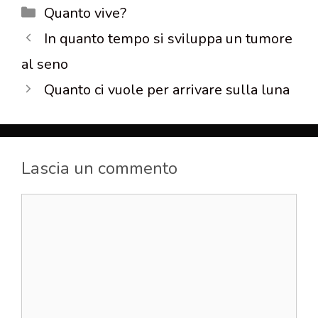
Categorie
Quanto vive?
In quanto tempo si sviluppa un tumore
al seno
Quanto ci vuole per arrivare sulla luna
Lascia un commento
Commento