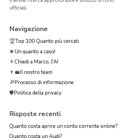
tramite ricerca approfondita e utilizzo di fonti
ufficiali.
Navigazione
🏆
Top 100 Quanto più cercati
🍀
Un quanto a caso!
👨
Chiedi a Marco, l'AI
👨‍💼
Il nostro team
🔎
Processo di informazione
🛡️
Politica della privacy
Risposte recenti
Quanto costa aprire un conto corrente online?
Quanto costa un Audi?