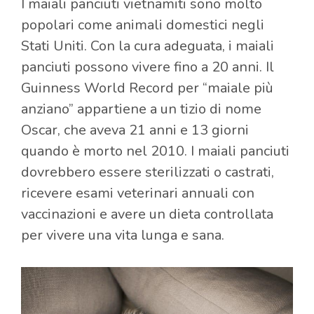
I maiali panciuti vietnamiti sono molto
popolari come animali domestici negli
Stati Uniti. Con la cura adeguata, i maiali
panciuti possono vivere fino a 20 anni. Il
Guinness World Record per “maiale più
anziano” appartiene a un tizio di nome
Oscar, che aveva 21 anni e 13 giorni
quando è morto nel 2010. I maiali panciuti
dovrebbero essere sterilizzati o castrati,
ricevere esami veterinari annuali con
vaccinazioni e avere un dieta controllata
per vivere una vita lunga e sana.