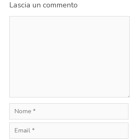
Lascia un commento
Commento
Nome
Email