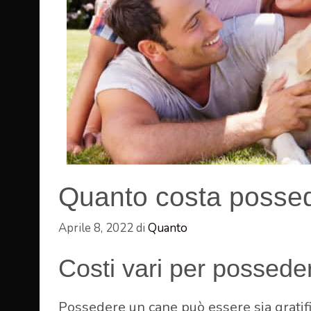
Quanto costa posse
Aprile 8, 2022
di
Quanto
Costi vari per possede
Possedere un cane può essere sia gratif