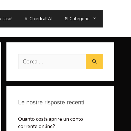
a caso!
👨 Chiedi all’AI
📄 Categorie
Ricerca
per:
Le nostre risposte recenti
Quanto costa aprire un conto
corrente online?