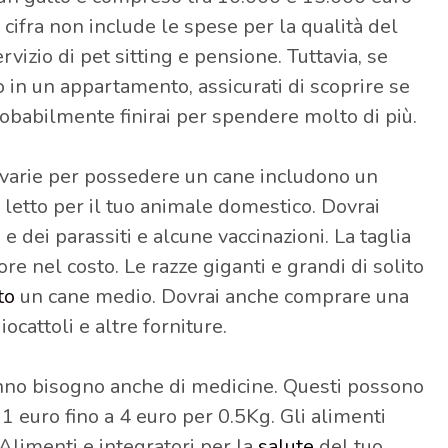
 cifra non include le spese per la qualità del
servizio di pet sitting e pensione. Tuttavia, se
o in un appartamento, assicurati di scoprire se
probabilmente finirai per spendere molto di più.
e varie per possedere un cane includono un
 letto per il tuo animale domestico. Dovrai
e dei parassiti e alcune vaccinazioni. La taglia
ore nel costo. Le razze giganti e grandi di solito
to
un cane medio. Dovrai anche comprare una
iocattoli e altre forniture.
 hanno bisogno anche di medicine. Questi possono
1 euro fino a 4 euro per 0.5Kg. Gli alimenti
 Alimenti e integratori per la
salute
del tuo