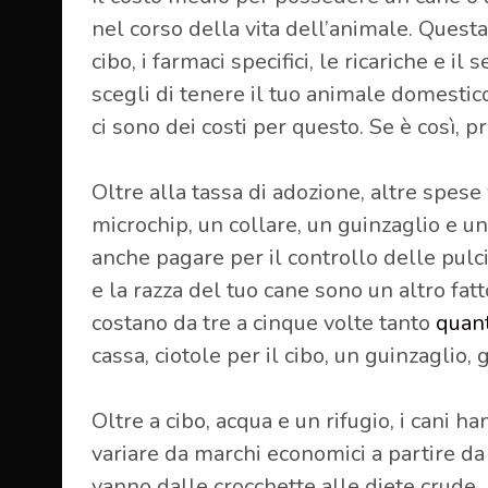
nel corso della vita dell’animale. Questa
cibo, i farmaci specifici, le ricariche e il 
scegli di tenere il tuo animale domestic
ci sono dei costi per questo. Se è così, 
Oltre alla tassa di adozione, altre spes
microchip, un collare, un guinzaglio e un
anche pagare per il controllo delle pulci 
e la razza del tuo cane sono un altro fatt
costano da tre a cinque volte tanto
quan
cassa, ciotole per il cibo, un guinzaglio, g
Oltre a cibo, acqua e un rifugio, i cani
variare da marchi economici a partire da 
vanno dalle crocchette alle diete crude.