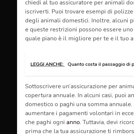
chiedi al tuo assicuratore per animali do
iscriverti. Puoi trovare esempi di polizz
degli animali domestici. Inoltre, alcuni pi
e queste restrizioni possono essere uno
quale piano è il migliore per te e il tuo
LEGGI ANCHE:
Quanto costa il passaggio di p
Sottoscrivere un’assicurazione per anima
copertura annuale. In alcuni casi, puoi a
domestico o paghi una somma annuale. P
aumentare i pagamenti volontari in ecces
che paghi ogni
anno
. Tuttavia, devi ric
prima che la tua assicurazione ti rimbors