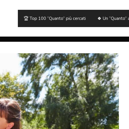
🏆 Top 100 “Quanto” più cercati
🍀 Un “Quanto” 