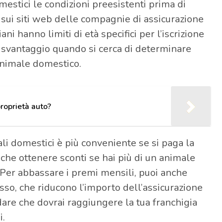
mestici le condizioni preesistenti prima di
e sui siti web delle compagnie di assicurazione
ani hanno limiti di età specifici per l’iscrizione
 svantaggio quando si cerca di determinare
 animale domestico.
roprietà auto?
li domestici è più conveniente se si paga la
nche ottenere sconti se hai più di un animale
er abbassare i premi mensili, puoi anche
so, che riducono l’importo dell’assicurazione
ordare che dovrai raggiungere la tua franchigia
i.