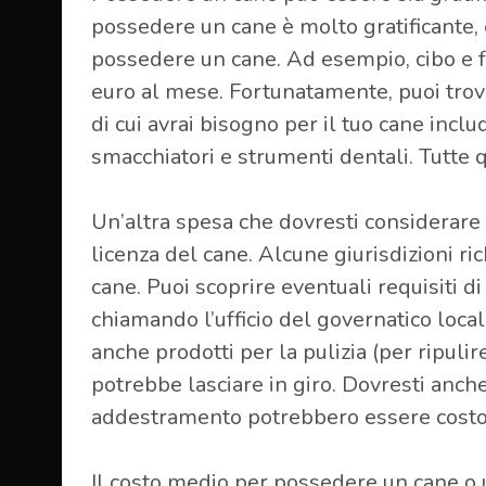
possedere un cane è molto gratificante, 
possedere un cane. Ad esempio, cibo e f
euro al mese. Fortunatamente, puoi trovar
di cui avrai bisogno per il tuo cane incl
smacchiatori e strumenti dentali. Tutt
Un’altra spesa che dovresti considerare 
licenza del cane. Alcune giurisdizioni ri
cane. Puoi scoprire eventuali requisiti di
chiamando l’ufficio del governatico local
anche prodotti per la pulizia (per ripuli
potrebbe lasciare in giro. Dovresti anch
addestramento potrebbero essere costosi
Il costo medio per possedere un cane o