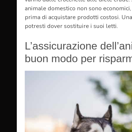
animale domestico non sono economici, qu
prima di acquistare prodotti costosi. Un
potresti dover sostituire i suoi letti.
L’assicurazione dell’a
buon modo per risparm