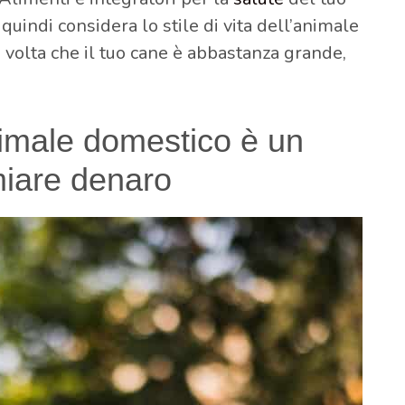
indi considera lo stile di vita dell’animale
a volta che il tuo cane è abbastanza grande,
nimale domestico è un
iare denaro