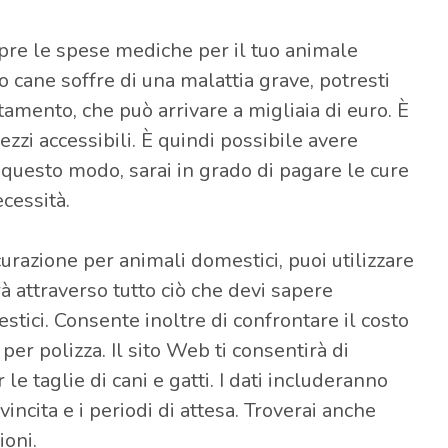
opre le spese mediche per il tuo animale
 cane soffre di una malattia grave, potresti
tamento, che può arrivare a migliaia di euro. È
zzi accessibili. È quindi possibile avere
n questo modo, sarai in grado di pagare le cure
cessità.
curazione per animali domestici, puoi utilizzare
rà attraverso tutto ciò che devi sapere
estici. Consente inoltre di confrontare il costo
per polizza. Il sito Web ti consentirà di
 le taglie di cani e gatti. I dati includeranno
vincita e i periodi di attesa. Troverai anche
ioni.