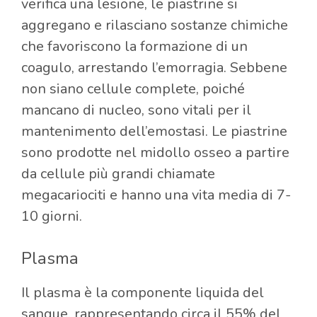
verifica una lesione, le piastrine si
aggregano e rilasciano sostanze chimiche
che favoriscono la formazione di un
coagulo, arrestando l’emorragia. Sebbene
non siano cellule complete, poiché
mancano di nucleo, sono vitali per il
mantenimento dell’emostasi. Le piastrine
sono prodotte nel midollo osseo a partire
da cellule più grandi chiamate
megacariociti e hanno una vita media di 7-
10 giorni.
Plasma
Il plasma è la componente liquida del
sangue, rappresentando circa il 55% del