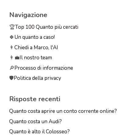
Navigazione
🏆
Top 100 Quanto più cercati
🍀
Un quanto a caso!
👨
Chiedi a Marco, l'AI
👨‍💼
Il nostro team
🔎
Processo di informazione
🛡️
Politica della privacy
Risposte recenti
Quanto costa aprire un conto corrente online?
Quanto costa un Audi?
Quanto è alto il Colosseo?