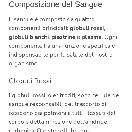
Composizione del Sangue
Il sangue è composto da quattro
componenti principali:
globuli rossi
,
globuli bianchi
,
piastrine
e
plasma
. Ogni
componente ha una funzione specifica e
indispensabile per la salute del nostro
organismo.
Globuli Rossi
I globuli rossi, o eritrociti, sono cellule del
sangue responsabili del trasporto di
ossigeno dai polmoni a tutti i tessuti del
corpo e della rimozione dell’anidride
carbonica. Queste cellule sono