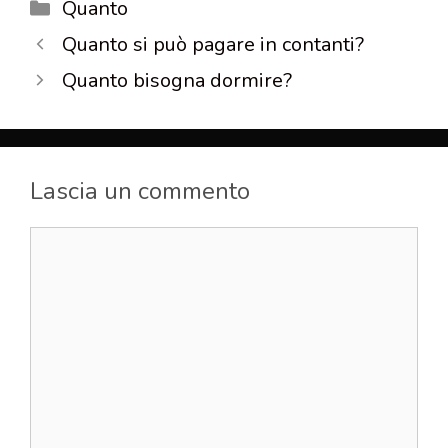
Categorie
Quanto
Quanto si può pagare in contanti?
Quanto bisogna dormire?
Lascia un commento
Commento