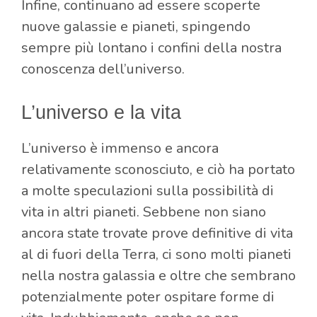
Infine, continuano ad essere scoperte
nuove galassie e pianeti, spingendo
sempre più lontano i confini della nostra
conoscenza dell’universo.
L’universo e la vita
L’universo è immenso e ancora
relativamente sconosciuto, e ciò ha portato
a molte speculazioni sulla possibilità di
vita in altri pianeti. Sebbene non siano
ancora state trovate prove definitive di vita
al di fuori della Terra, ci sono molti pianeti
nella nostra galassia e oltre che sembrano
potenzialmente poter ospitare forme di