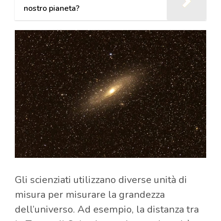
nostro pianeta?
Gli scienziati utilizzano diverse unità di
misura per misurare la grandezza
dell’universo. Ad esempio, la distanza tra