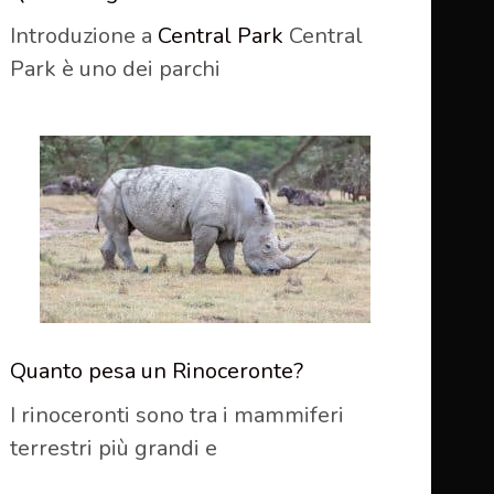
Introduzione a
Central Park
Central
Park è uno dei parchi
Quanto pesa un Rinoceronte?
I rinoceronti sono tra i mammiferi
terrestri più grandi e