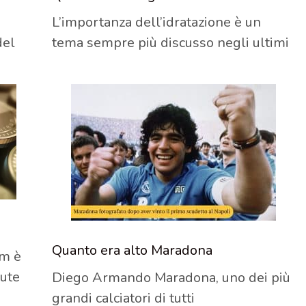
L’importanza dell’idratazione è un
del
tema sempre più discusso negli ultimi
Quanto era alto Maradona
m è
iute
Diego Armando Maradona, uno dei più
grandi calciatori di tutti