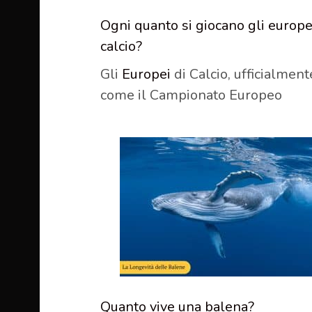
Ogni quanto si giocano gli europe
calcio?
Gli
Europei
di Calcio, ufficialment
come il Campionato Europeo
Quanto vive una balena?