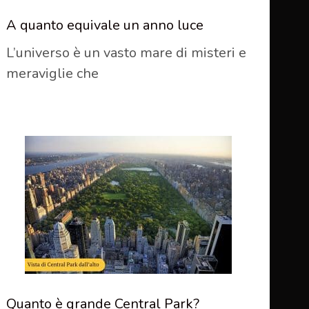
A quanto equivale un anno luce
L’universo è un vasto mare di misteri e
meraviglie che
Quanto è grande Central Park?