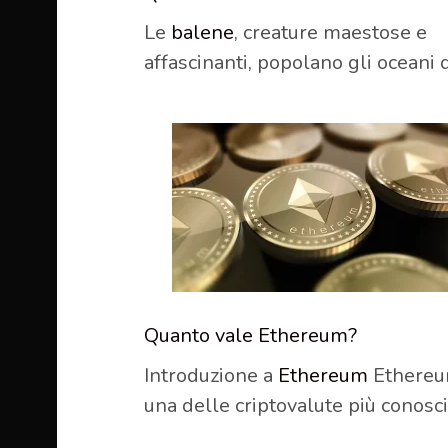
Le
balene
, creature maestose e
affascinanti, popolano gli oceani 
Quanto vale Ethereum?
Introduzione a
Ethereum
Ethereu
una delle criptovalute più conosc